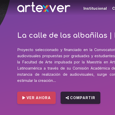
Institucional
C
La calle de las albañilas |
Proyecto seleccionado y financiado en la Convocatori
audiovisuales propuestas por graduadxs y estudiante
la Facultad de Arte impulsada por la Maestría en Ar
Latinoamérica a través de su Comisión Académica d
instancia de realización de audiovisuales, surge co
estimular la creación…
VER AHORA
COMPARTIR