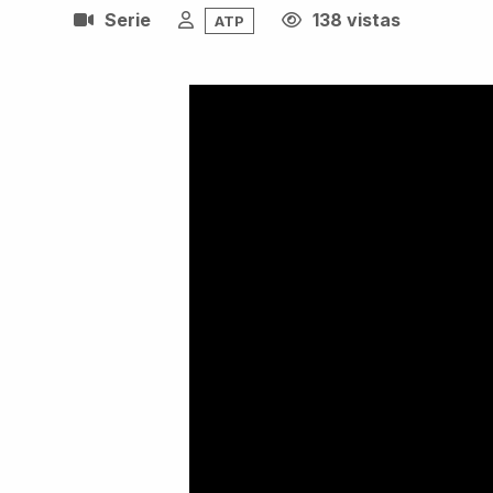
Serie
138 vistas
ATP