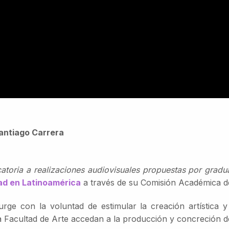
Santiago Carrera
toria a realizaciones audiovisuales propuestas por gradu
ad en Latinoamérica
a través de su Comisión Académica d
surge con la voluntad de estimular la creación artística y
a Facultad de Arte accedan a la producción y concreción de