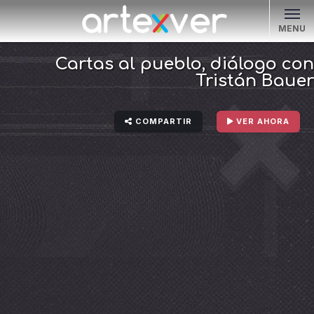
MENU
Cartas al pueblo, diálogo con
Tristán Bauer
COMPARTIR
VER AHORA