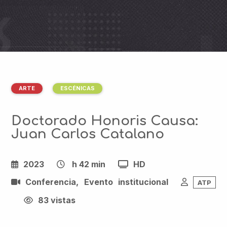
ARTE
ESCÉNICAS
Doctorado Honoris Causa:
Juan Carlos Catalano
2023
h 42 min
HD
Conferencia, Evento institucional
ATP
83 vistas