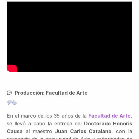
Producción: Facultad de Arte
En el marco de los 35 años de la
Facultad de Arte
,
se llevó a cabo la entrega del
Doctorado Honoris
Causa
al maestro
Juan Carlos Catalano
, con la
presencia de la comunidad de Arte y autoridades de