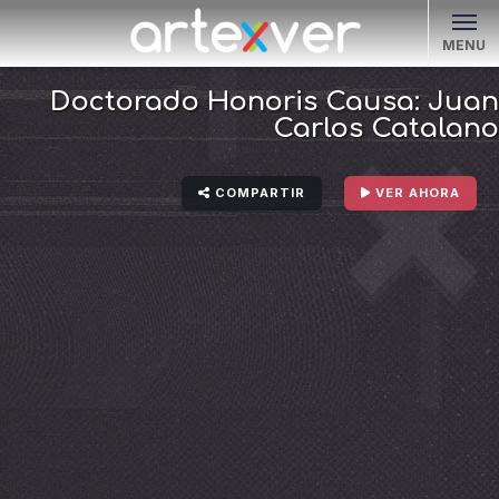
MENU
Doctorado Honoris Causa: Juan
Carlos Catalano
COMPARTIR
VER AHORA