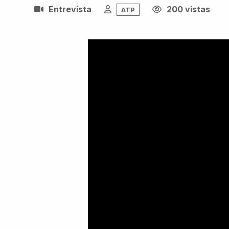
Entrevista
200 vistas
ATP