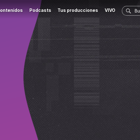
ontenidos
Podcasts
Tus producciones
VIVO