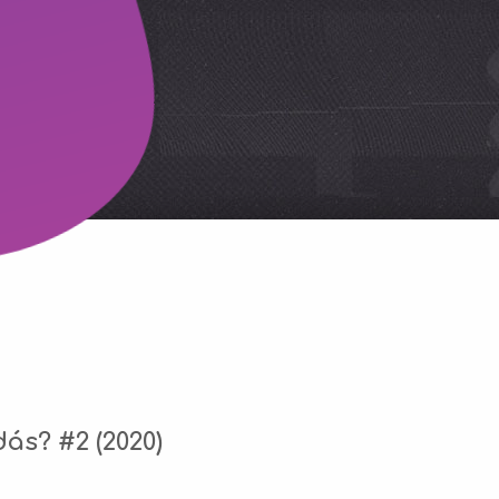
ás? #2 (2020)