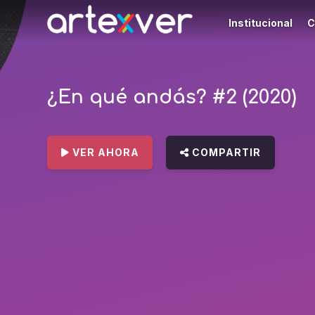
Institucional
C
¿En qué andás? #2 (2020)
VER AHORA
COMPARTIR