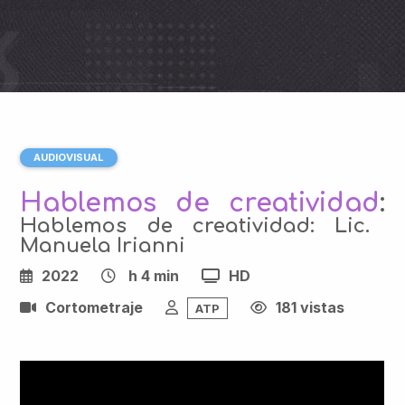
AUDIOVISUAL
Hablemos de creatividad
:
Hablemos de creatividad: Lic.
Manuela Irianni
2022
h 4 min
HD
Cortometraje
181 vistas
ATP