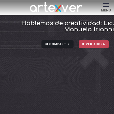
MENU
Hablemos de creatividad: Lic.
Manuela Irianni
COMPARTIR
VER AHORA