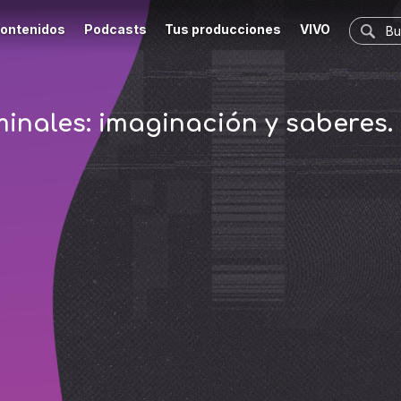
ontenidos
Podcasts
Tus producciones
VIVO
inales: imaginación y saberes. .