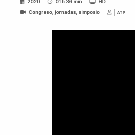
2020
01 h 36 min
HD
Congreso, jornadas, simposio
ATP