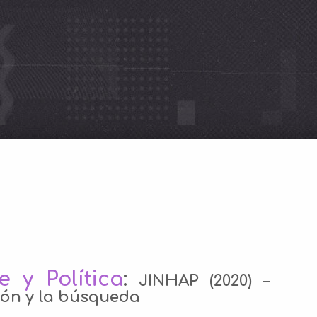
 y Política
:
JINHAP (2020) –
ión y la búsqueda