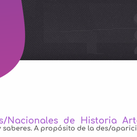
s/Nacionales de Historia Arte
 saberes. A propósito de la des/aparic