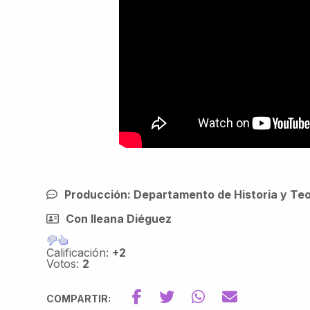
Producción: Departamento de Historia y Teor
Con Ileana Diéguez
Calificación:
+2
Votos:
2
COMPARTIR: