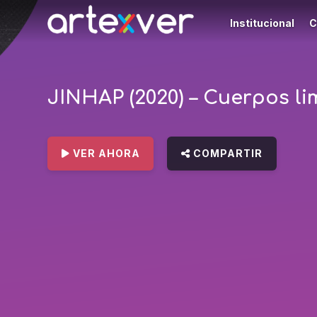
Institucional
C
JINHAP (2020) – Cuerpos lim
VER AHORA
COMPARTIR