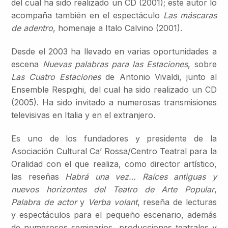
del cual ha sido realizado un CD (2001); este autor lo
acompaña también en el espectáculo
Las máscaras
de adentro
, homenaje a Italo Calvino (2001).
Desde el 2003 ha llevado en varias oportunidades a
escena
Nuevas palabras para las Estaciones
, sobre
Las Cuatro Estaciones
de Antonio Vivaldi, junto al
Ensemble Respighi, del cual ha sido realizado un CD
(2005). Ha sido invitado a numerosas transmisiones
televisivas en Italia y en el extranjero.
Es uno de los fundadores y presidente de la
Asociación Cultural Ca’ Rossa/Centro Teatral para la
Oralidad con el que realiza, como director artístico,
las reseñas
Habrá una vez… Raíces antiguas y
nuevos horizontes del Teatro de Arte Popular
,
Palabra de actor
y
Verba volant
, reseña de lecturas
y espectáculos para el pequeño escenario, además
de numerosos seminarios, producciones teatrales y