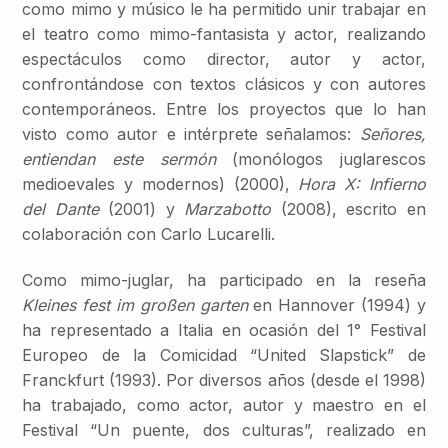
como mimo y músico le ha permitido unir trabajar en
el teatro como mimo-fantasista y actor, realizando
espectáculos como director, autor y actor,
confrontándose con textos clásicos y con autores
contemporáneos. Entre los proyectos que lo han
visto como autor e intérprete señalamos:
Señores,
entiendan este sermón
(monólogos juglarescos
medioevales y modernos) (2000),
Hora X: Infierno
del Dante
(2001) y
Marzabotto
(2008), escrito en
colaboración con Carlo Lucarelli.
Como mimo-juglar, ha participado en la reseña
Kleines fest im großen garten
en Hannover (1994) y
ha representado a Italia en ocasión del 1° Festival
Europeo de la Comicidad “United Slapstick” de
Franckfurt (1993). Por diversos años (desde el 1998)
ha trabajado, como actor, autor y maestro en el
Festival “Un puente, dos culturas”, realizado en