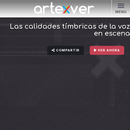
MENU
Las calidades tímbricas de la voz
en escena
COMPARTIR
VER AHORA