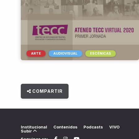
ARTE
AUDIOVISUAL
ESCÉNICAS
COMPARTIR
Institucional
Contenidos
Podcasts
VIVO
Subir
Seguinos en: