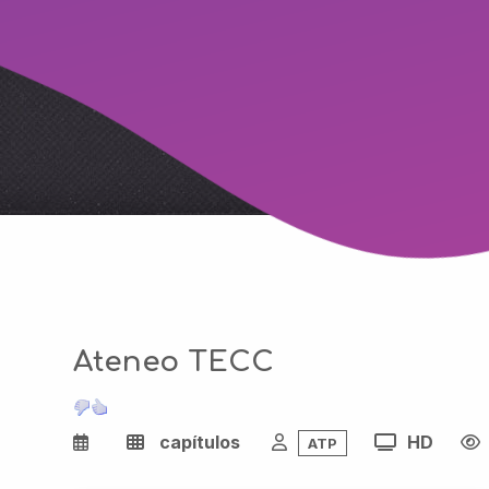
Ateneo TECC
capítulos
HD
ATP