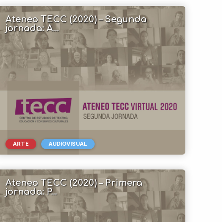
Ateneo TECC (2020) – Segunda
jornada: A...
ARTE
AUDIOVISUAL
Ateneo TECC (2020) – Primera
jornada: P...