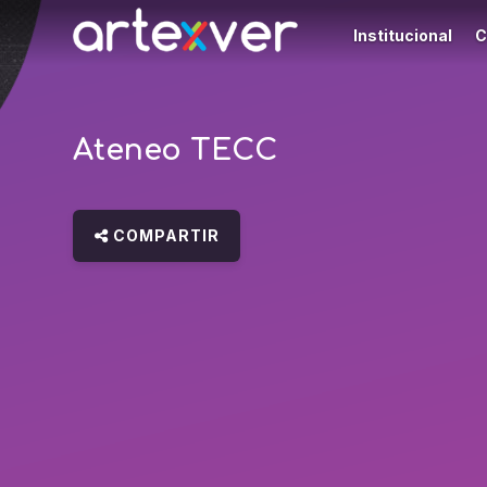
Institucional
C
Ateneo TECC
COMPARTIR