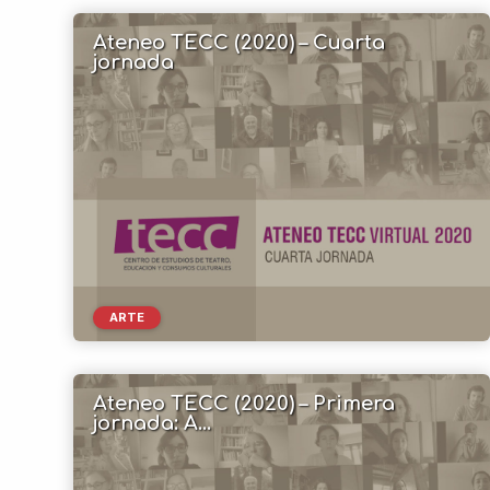
Ateneo TECC (2020) – Cuarta
jornada
ARTE
Ateneo TECC (2020) – Primera
jornada: A...