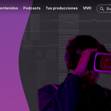
ontenidos
Podcasts
Tus producciones
VIVO