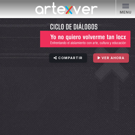
MENU
COMPARTIR
VER AHORA